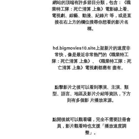
網站的頂端有許多節目分類，包含：《職
業特工隊：死亡清算 上集》電影線上看、
電視劇、綜藝、動漫、紀錄片 等，或是直
接在右上方的欄位搜尋你想看的影片名
稱。
hd.bigmovies10.site上架新片的速度非
常快，像是最近非常熱門的《職業特工
隊：死亡清算 上集》、《職業特工隊：死
亡清算 上集》電視劇都應有 盡有。
點擊影片之後可以看到導演、主演、類
型、語言、地區及影片介紹等資訊，下方
則有多個影 片播放來源。
點開後就可以觀看囉，完全不需要註冊會
員，影片觀看時也支援「播放速度調
整」。