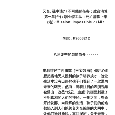
又名: 碟中谍7 / 不可能的任务：致命清算 
第一章(台) / 职业特工队：死亡清算上集
(港) / Mission: Impossible 7 / MI7
IMDb: tt9603212
八角笼中的剧情简介 · · · · · ·
电影讲述了向腾辉（王宝强 饰）倾注心血
想把当地无人照料的孩子培养成才，这让
生活本没有出路的孩子们看到了一丝通向
未来的曙光。然而，随着往日的表演视频
被爆出，这些“残忍、血腥”的画面刺激了
不明真相的人们的神经。一夜之间，舆论
开始发酵。向腾辉的生活、孩子们的前途
都陷入到人们以善良为名编织的大网中，
让他们难以挣脱，重回泥沼，关于未来，